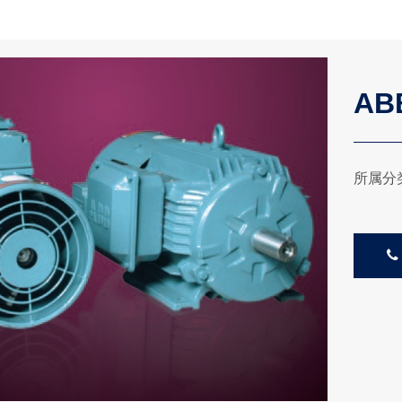
AB
所属分