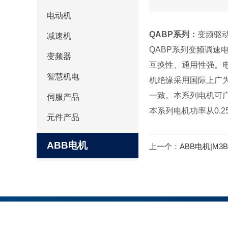
电动机
QABP系列：
变频驱动
减速机
QABP系列变频调
变频器
互换性、通用性强。
智慧机电
机绝缘采用国际上广
一致。本系列电机可
伺服产品
本系列电机功率从0.2
元件产品
ABB电机
上一个：
ABB电机|M