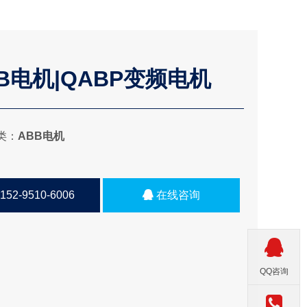
B电机|QABP变频电机
类：
ABB电机
152-9510-6006
在线咨询
QQ咨询