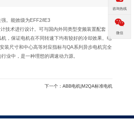
咨询热线
能效级为EFF2/IE3
设计技术进行设计。可与国内外同类型变频装置配套，
微信
风机，保证电机在不同转速下均有较好的冷却效果。电
安装尺寸和中心高等对应指标与QA系列异步电机完全
的行业中，是一种理想的调速动力源。
下一个：
ABB电机|M2QA标准电机