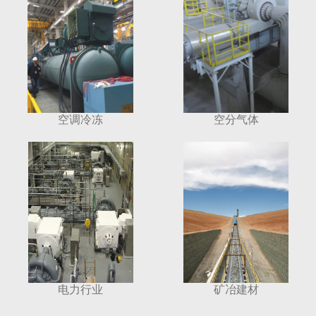
空调冷冻
空分气体
电力行业
矿冶建材