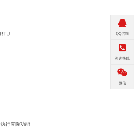
 RTU
QQ咨询
咨询热线
微信
D 卡执行克隆功能