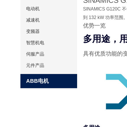
SINAMICS G
电动机
SINAMICS G1
到 132 kW 功率范围
减速机
优势一览
变频器
多用途，
智慧机电
具有优质功能的
伺服产品
元件产品
ABB电机