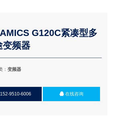
NAMICS G120C紧凑型多
途变频器
类：
变频器
152-9510-6006
在线咨询