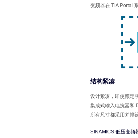
变频器在 TIA Por
结构紧凑
设计紧凑，即使额定功率
集成式输入电抗器和 E
所有尺寸都采用并排
SINAMICS 低压