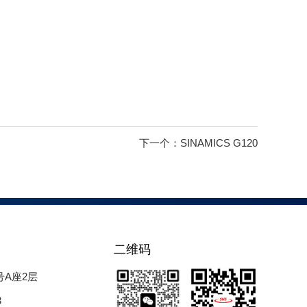
下一个：
SINAMICS G120
二维码
号A座2层
3