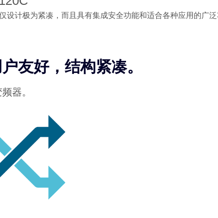
120C
20C 不仅设计极为紧凑，而且具有集成安全功能和适合各种应用的广泛功
。
用户友好，结构紧凑。
变频器。