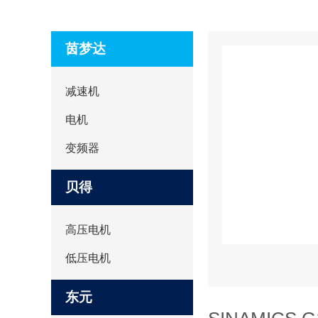
茵梦达
减速机
电机
变频器
贝得
高压电机
低压电机
东元