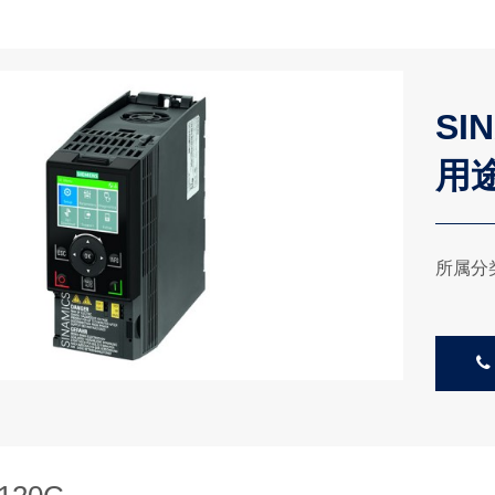
SI
用
所属分