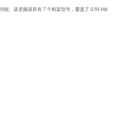
能。该变频器具有 7 个框架型号，覆盖了 0.55 kW