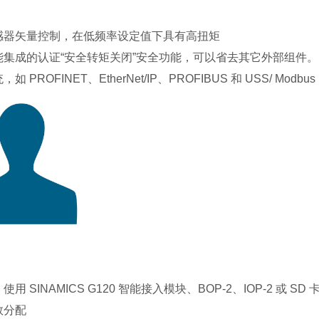
感器矢量控制，在低频率设定值下具有高扭矩
集成的认证“安全转矩关闭”安全功能，可以省去其它外部组件。
ROFINET、EtherNet/IP、PROFIBUS 和 USS/ Modbus
 SINAMICS G120 智能接入模块、BOP-2、IOP-2 或 S
数分配